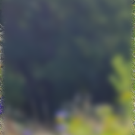
signal-2025-06-20-105528