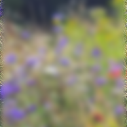
De Jonge jury debuutprijs-pen