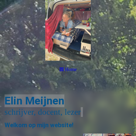
Home
Elin Meijnen
schrijver, docent, lezer
Welkom op mijn website!